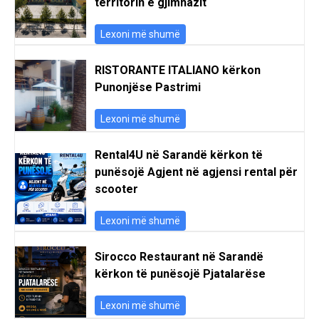
territorin e gjimnazit
Lexoni më shumë
RISTORANTE ITALIANO kërkon
Punonjëse Pastrimi
Lexoni më shumë
Rental4U në Sarandë kërkon të
punësojë Agjent në agjensi rental për
scooter
Lexoni më shumë
Sirocco Restaurant në Sarandë
kërkon të punësojë Pjatalarëse
Lexoni më shumë