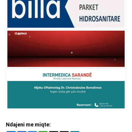
Ndajeni me miqte: