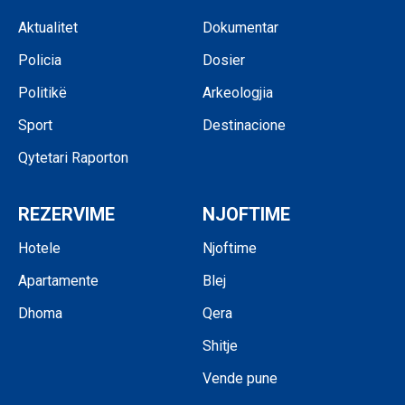
Aktualitet
Dokumentar
Policia
Dosier
Politikë
Arkeologjia
Sport
Destinacione
Qytetari Raporton
REZERVIME
NJOFTIME
Hotele
Njoftime
Apartamente
Blej
Dhoma
Qera
Shitje
Vende pune