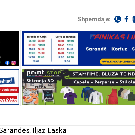
Shperndaje:
 Sarandës, Iljaz Laska