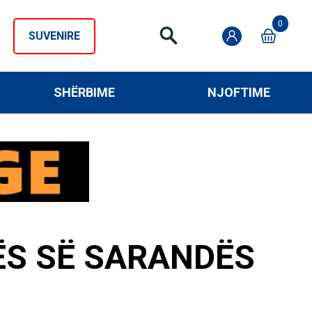
0
SUVENIRE
SHËRBIME
NJOFTIME
ËS SË SARANDËS