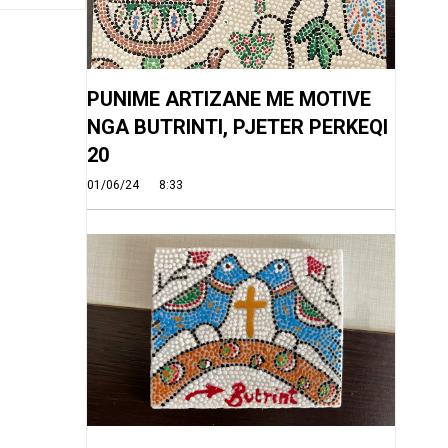
PUNIME ARTIZANE ME MOTIVE
NGA BUTRINTI, PJETER PERKEQI
20
01/06/24
8:33