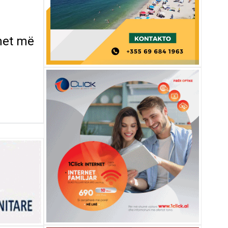
imet më