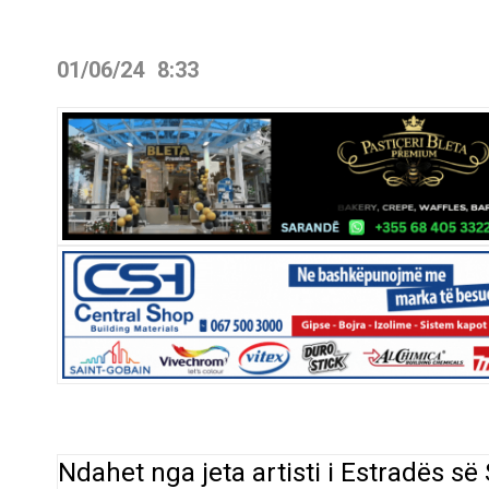
01/06/24
8:33
Ndahet nga jeta artisti i Estradës së