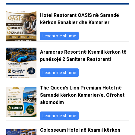
Hotel Restorant OASIS në Sarandë
kërkon Banakier dhe Kamarier
Lexoni më shumë
Arameras Resort në Ksamil kërkon të
punësojë 2 Sanitare Restoranti
Lexoni më shumë
The Queen’s Lion Premium Hotel në
Sarandë kërkon Kamarier/e. Ofrohet
akomodim
Lexoni më shumë
Colosseum Hotel në Ksamil kërkon