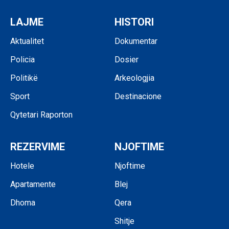
LAJME
HISTORI
Aktualitet
Dokumentar
Policia
Dosier
Politikë
Arkeologjia
Sport
Destinacione
Qytetari Raporton
REZERVIME
NJOFTIME
Hotele
Njoftime
Apartamente
Blej
Dhoma
Qera
Shitje