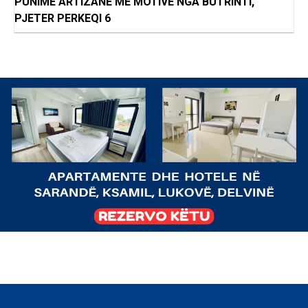
PUNIME ARTIZANE ME MOTIVE NGA BUTRINTI,
PJETER PERKEQI 6