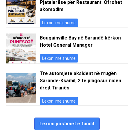
Pjatalarëse për Restaurant. Ofrohet
akomodim
Lexoni më shumë
Bougainville Bay në Sarandë kërkon
Hotel General Manager
Lexoni më shumë
Tre automjete aksident në rrugën
Sarandë-Ksamil, 2 të plagosur nisen
drejt Tiranës
Lexoni më shumë
Lexoni postimet e fundit