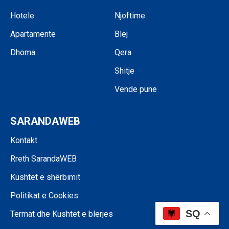
Hotele
Njoftime
Apartamente
Blej
Dhoma
Qera
Shitje
Vende pune
SARANDAWEB
Kontakt
Rreth SarandaWEB
Kushtet e shërbimit
Politikat e Cookies
SQ
Termat dhe Kushtet e blerjes