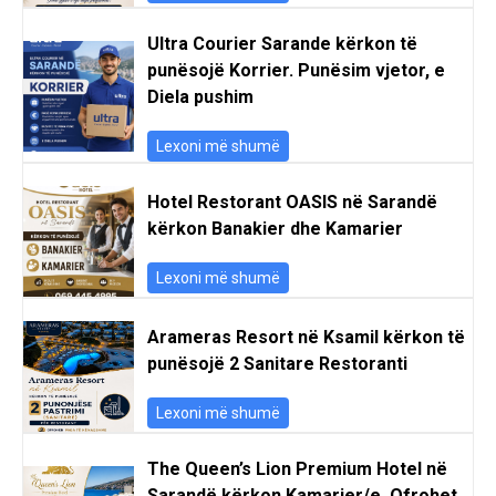
Ultra Courier Sarande kërkon të
punësojë Korrier. Punësim vjetor, e
Diela pushim
Lexoni më shumë
Hotel Restorant OASIS në Sarandë
kërkon Banakier dhe Kamarier
Lexoni më shumë
Arameras Resort në Ksamil kërkon të
punësojë 2 Sanitare Restoranti
Lexoni më shumë
The Queen’s Lion Premium Hotel në
Sarandë kërkon Kamarier/e. Ofrohet