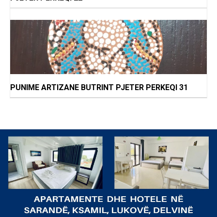
PUNIME ARTIZANE BUTRINT PJETER PERKEQI 31