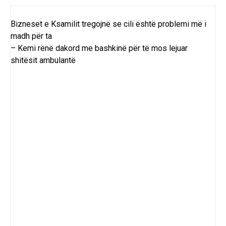
Bizneset e Ksamilit tregojnë se cili është problemi më i
madh për ta
– Kemi rënë dakord me bashkinë për të mos lejuar
shitësit ambulantë