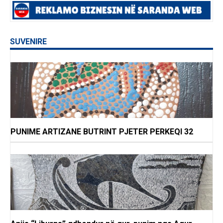
SUVENIRE
PUNIME ARTIZANE BUTRINT PJETER PERKEQI 32