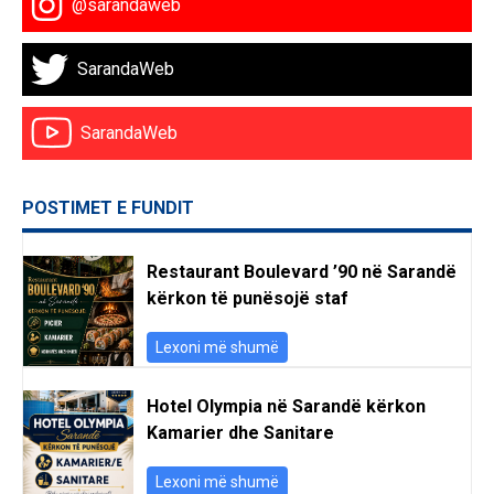
@sarandaweb
SarandaWeb
SarandaWeb
POSTIMET E FUNDIT
Restaurant Boulevard ’90 në Sarandë
kërkon të punësojë staf
Lexoni më shumë
Hotel Olympia në Sarandë kërkon
Kamarier dhe Sanitare
Lexoni më shumë