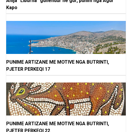
Anija “Liburna” gdhendur në gur, punim nga Agur
Kapo
PUNIME ARTIZANE ME MOTIVE NGA BUTRINTI,
PJETER PERKEQI 17
PUNIME ARTIZANE ME MOTIVE NGA BUTRINTI,
PJETER PERKEQI 22