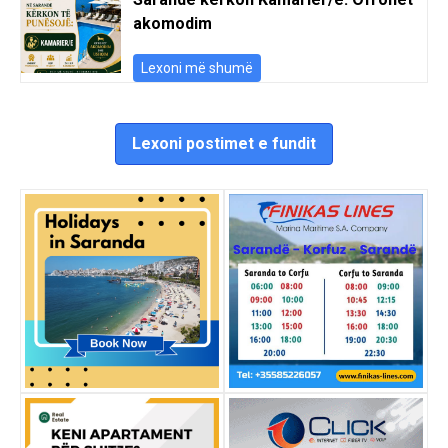
akomodim
Lexoni më shumë
Lexoni postimet e fundit