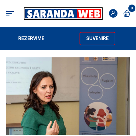
0
REZERVIME
SUVENIRE