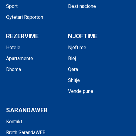
Sport
Destinacione
Qytetari Raporton
REZERVIME
NJOFTIME
Hotele
Njoftime
Apartamente
Blej
Dhoma
Qera
Shitje
Vende pune
SARANDAWEB
Kontakt
Rreth SarandaWEB