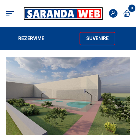
0
REZERVIME
SUVENIRE