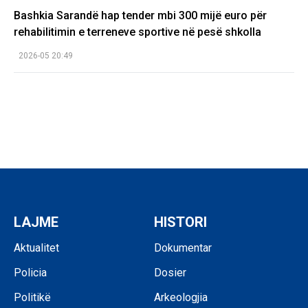
Bashkia Sarandë hap tender mbi 300 mijë euro për
rehabilitimin e terreneve sportive në pesë shkolla
2026-05 20:49
LAJME
HISTORI
Aktualitet
Dokumentar
Policia
Dosier
Politikë
Arkeologjia