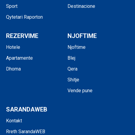
Sport
Destinacione
Qytetari Raporton
REZERVIME
NJOFTIME
Hotele
Njoftime
Apartamente
Blej
Dhoma
Qera
Shitje
Vende pune
SARANDAWEB
Kontakt
Rreth SarandaWEB