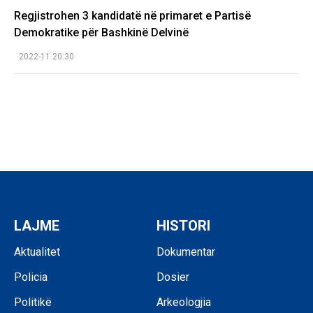
Regjistrohen 3 kandidatë në primaret e Partisë
Demokratike për Bashkinë Delvinë
2022-11 20:30
LAJME
HISTORI
Aktualitet
Dokumentar
Policia
Dosier
Politikë
Arkeologjia