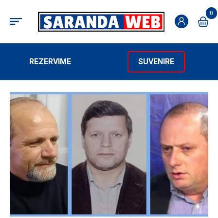
0
REZERVIME
SUVENIRE