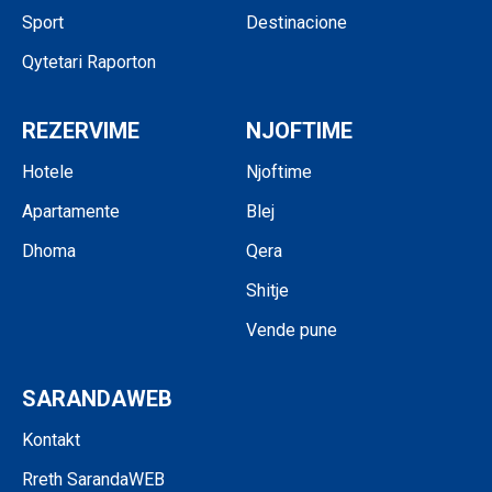
Sport
Destinacione
Qytetari Raporton
REZERVIME
NJOFTIME
Hotele
Njoftime
Apartamente
Blej
Dhoma
Qera
Shitje
Vende pune
SARANDAWEB
Kontakt
Rreth SarandaWEB