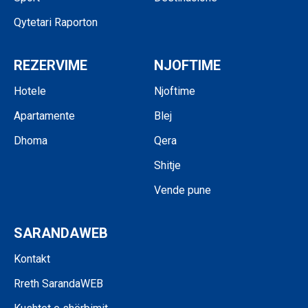
Qytetari Raporton
REZERVIME
NJOFTIME
Hotele
Njoftime
Apartamente
Blej
Dhoma
Qera
Shitje
Vende pune
SARANDAWEB
Kontakt
Rreth SarandaWEB