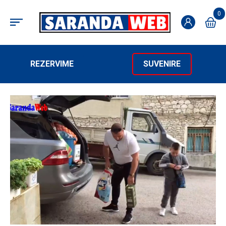
0
REZERVIME
SUVENIRE