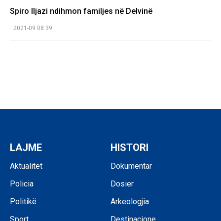
Spiro Iljazi ndihmon familjes në Delvinë
2021-09 08:39
LAJME
HISTORI
Aktualitet
Dokumentar
Policia
Dosier
Politikë
Arkeologjia
Sport
Destinacione