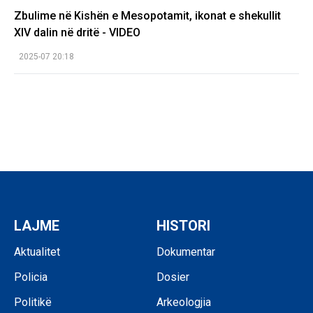
Zbulime në Kishën e Mesopotamit, ikonat e shekullit
XIV dalin në dritë - VIDEO
2025-07 20:18
LAJME
HISTORI
Aktualitet
Dokumentar
Policia
Dosier
Politikë
Arkeologjia