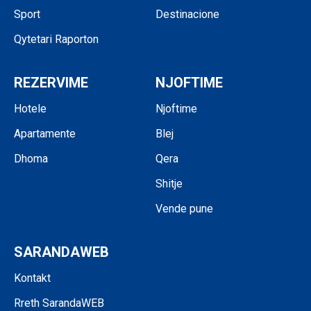
Sport
Destinacione
Qytetari Raporton
REZERVIME
NJOFTIME
Hotele
Njoftime
Apartamente
Blej
Dhoma
Qera
Shitje
Vende pune
SARANDAWEB
Kontakt
Rreth SarandaWEB