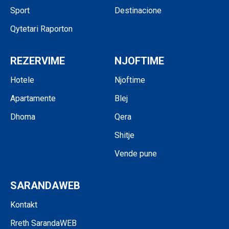
Sport
Destinacione
Qytetari Raporton
REZERVIME
NJOFTIME
Hotele
Njoftime
Apartamente
Blej
Dhoma
Qera
Shitje
Vende pune
SARANDAWEB
Kontakt
Rreth SarandaWEB