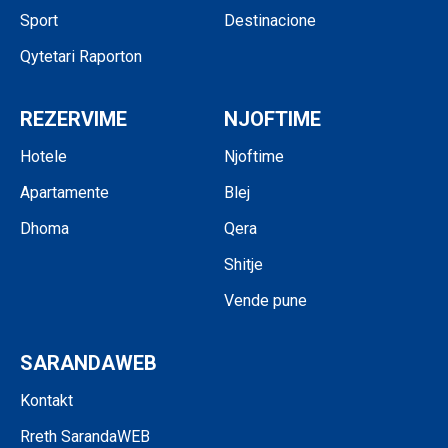
Sport
Destinacione
Qytetari Raporton
REZERVIME
NJOFTIME
Hotele
Njoftime
Apartamente
Blej
Dhoma
Qera
Shitje
Vende pune
SARANDAWEB
Kontakt
Rreth SarandaWEB