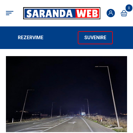
0
REZERVIME
SUVENIRE