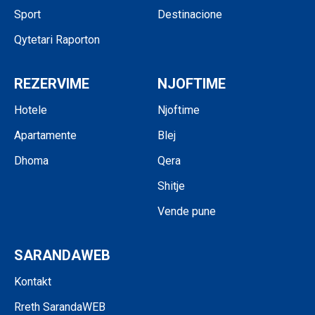
Sport
Destinacione
Qytetari Raporton
REZERVIME
NJOFTIME
Hotele
Njoftime
Apartamente
Blej
Dhoma
Qera
Shitje
Vende pune
SARANDAWEB
Kontakt
Rreth SarandaWEB