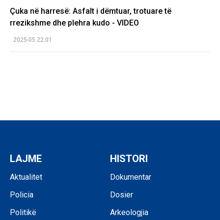
Çuka në harresë: Asfalt i dëmtuar, trotuare të
rrezikshme dhe plehra kudo - VIDEO
2025-05 22:01
LAJME
HISTORI
Aktualitet
Dokumentar
Policia
Dosier
Politikë
Arkeologjia