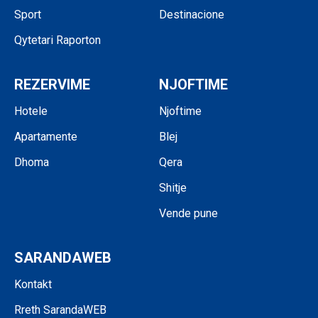
Sport
Destinacione
Qytetari Raporton
REZERVIME
NJOFTIME
Hotele
Njoftime
Apartamente
Blej
Dhoma
Qera
Shitje
Vende pune
SARANDAWEB
Kontakt
Rreth SarandaWEB