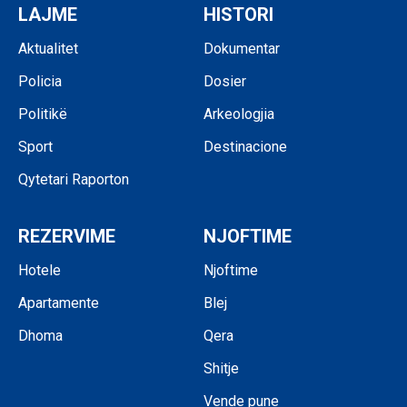
LAJME
HISTORI
Aktualitet
Dokumentar
Policia
Dosier
Politikë
Arkeologjia
Sport
Destinacione
Qytetari Raporton
REZERVIME
NJOFTIME
Hotele
Njoftime
Apartamente
Blej
Dhoma
Qera
Shitje
Vende pune