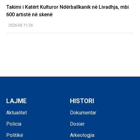
Takimi i Katërt Kulturor Ndërballkanik në Livadhja, mbi
600 artistë në skenë
2026-06 11:26
LAJME
HISTORI
Aktualitet
Dokumentar
Policia
Dosier
Politikë
Arkeologjia