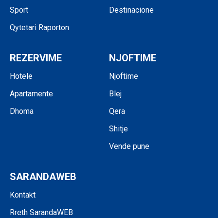
Sport
Destinacione
Qytetari Raporton
REZERVIME
NJOFTIME
Hotele
Njoftime
Apartamente
Blej
Dhoma
Qera
Shitje
Vende pune
SARANDAWEB
Kontakt
Rreth SarandaWEB