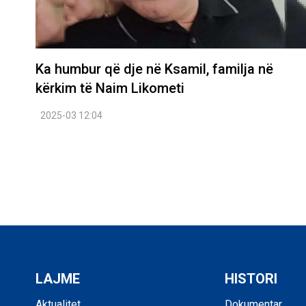
Ka humbur që dje në Ksamil, familja në
kërkim të Naim Likometi
2025-03 12:04
LAJME
HISTORI
Aktualitet
Dokumentar