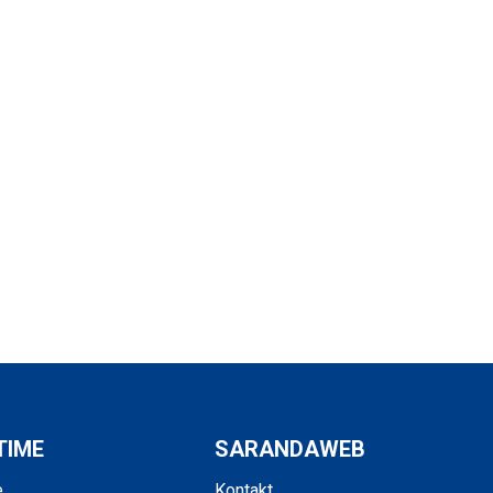
TIME
SARANDAWEB
e
Kontakt