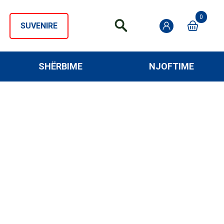
0
SUVENIRE
SHËRBIME
NJOFTIME