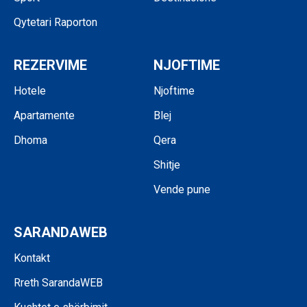
Qytetari Raporton
REZERVIME
NJOFTIME
Hotele
Njoftime
Apartamente
Blej
Dhoma
Qera
Shitje
Vende pune
SARANDAWEB
Kontakt
Rreth SarandaWEB