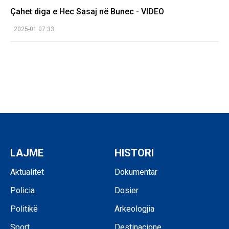
Çahet diga e Hec Sasaj në Bunec - VIDEO
2025-01 07:33
LAJME
HISTORI
Aktualitet
Dokumentar
Policia
Dosier
Politikë
Arkeologjia
Sport
Destinacione