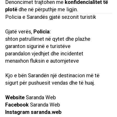
Denoncimet trajtohen me
konfidencialitet të
plotë
dhe në përputhje me ligjin.
Policia e Sarandës gjatë sezonit turistik
Gjatë verës,
Policia
:
shton patrullimet në qytet dhe plazhe
garanton sigurinë e turistëve
parandalon vjedhjet dhe incidentet
menaxhon fluksin e automjeteve
Kjo e bën Sarandën një destinacion më të
sigurt për pushuesit vendas dhe të huaj.
Website
Saranda Web
Facebook
Saranda Web
Instagram
saranda.web