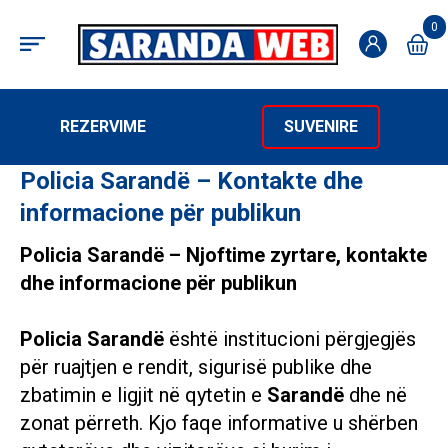
0
REZERVIME
SUVENIRE
Policia Sarandë – Kontakte dhe
informacione për publikun
Policia Sarandë – Njoftime zyrtare, kontakte
dhe informacione për publikun
Policia Sarandë
është institucioni përgjegjës
për ruajtjen e rendit, sigurisë publike dhe
zbatimin e ligjit në
qytetin
e
Sarandë
dhe në
zonat përreth. Kjo faqe informative u shërben