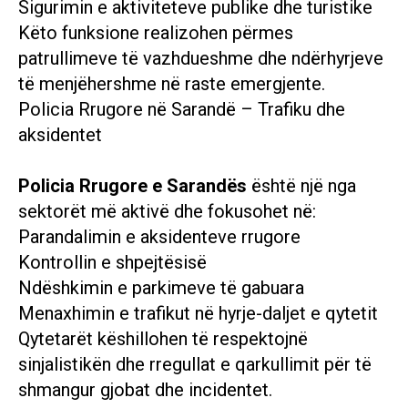
Sigurimin e aktiviteteve publike dhe turistike
Këto funksione realizohen përmes
patrullimeve të vazhdueshme dhe ndërhyrjeve
të menjëhershme në raste emergjente.
Policia Rrugore në Sarandë – Trafiku dhe
aksidentet
Policia Rrugore e Sarandës
është një nga
sektorët më aktivë dhe fokusohet në:
Parandalimin e aksidenteve rrugore
Kontrollin e shpejtësisë
Ndëshkimin e parkimeve të gabuara
Menaxhimin e trafikut në hyrje-daljet e qytetit
Qytetarët këshillohen të respektojnë
sinjalistikën dhe rregullat e qarkullimit për të
shmangur gjobat dhe incidentet.