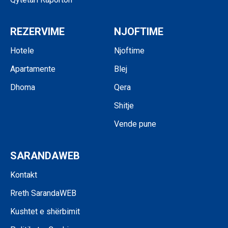
REZERVIME
NJOFTIME
Hotele
Njoftime
Apartamente
Blej
Dhoma
Qera
Shitje
Vende pune
SARANDAWEB
Kontakt
Rreth SarandaWEB
Kushtet e shërbimit