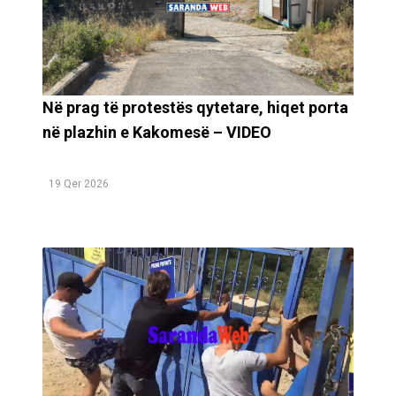
Në prag të protestës qytetare, hiqet porta
në plazhin e Kakomesë – VIDEO
19 Qer 2026