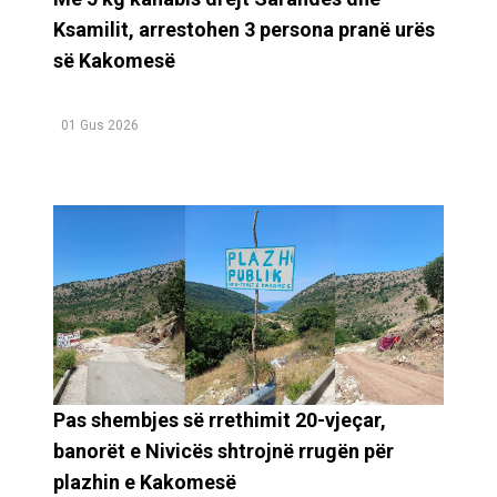
Ksamilit, arrestohen 3 persona pranë urës
së Kakomesë
01 Gus 2026
Pas shembjes së rrethimit 20-vjeçar,
banorët e Nivicës shtrojnë rrugën për
plazhin e Kakomesë