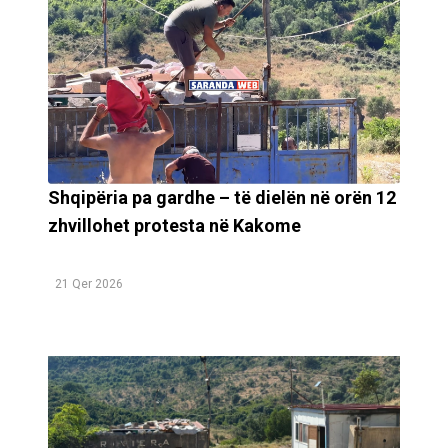
Shqipëria pa gardhe – të dielën në orën 12
zhvillohet protesta në Kakome
21 Qer 2026