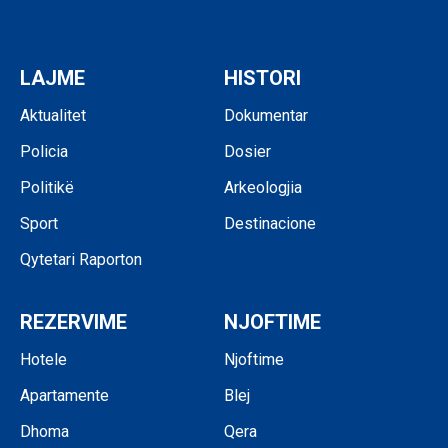
LAJME
HISTORI
Aktualitet
Dokumentar
Policia
Dosier
Politikë
Arkeologjia
Sport
Destinacione
Qytetari Raporton
REZERVIME
NJOFTIME
Hotele
Njoftime
Apartamente
Blej
Dhoma
Qera