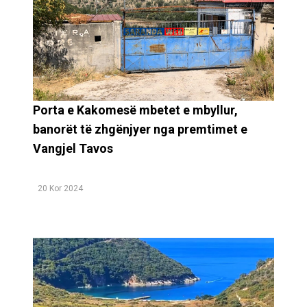
Porta e Kakomesë mbetet e mbyllur,
banorët të zhgënjyer nga premtimet e
Vangjel Tavos
20 Kor 2024