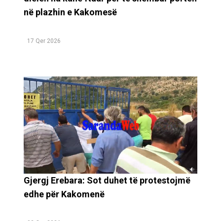
në plazhin e Kakomesë
17 Qer 2026
Gjergj Erebara: Sot duhet të protestojmë
edhe për Kakomenë