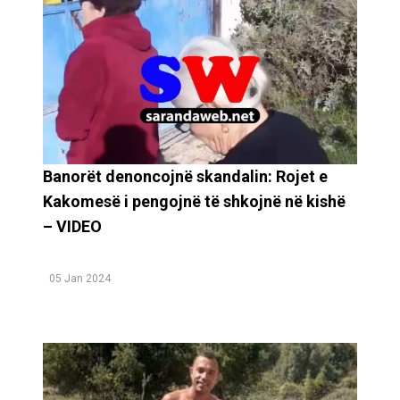
Banorët denoncojnë skandalin: Rojet e
Kakomesë i pengojnë të shkojnë në kishë
– VIDEO
05 Jan 2024