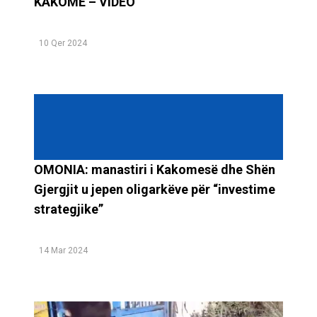
KAKOME – VIDEO
10 Qer 2024
OMONIA: manastiri i Kakomesë dhe Shën
Gjergjit u jepen oligarkëve për “investime
strategjike”
14 Mar 2024