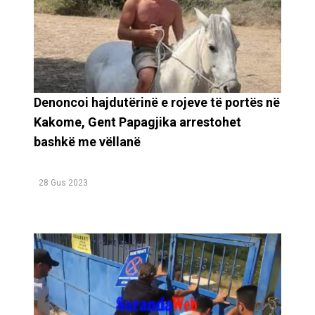
Denoncoi hajdutërinë e rojeve të portës në
Kakome, Gent Papagjika arrestohet
bashkë me vëllanë
28 Gus 2023