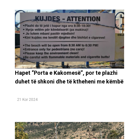
Hapet “Porta e Kakomesë”, por te plazhi
duhet të shkoni dhe të ktheheni me këmbë
21 Kor 2024