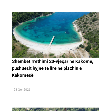
Shembet rrethimi 20-vjeçar në Kakome,
pushuesit hyjnë të lirë në plazhin e
Kakomesë
23 Qer 2026