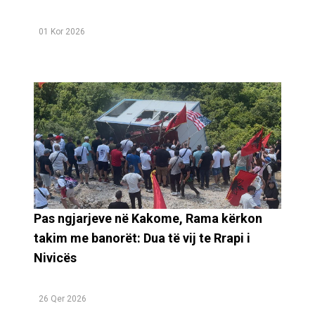
01 Kor 2026
Pas ngjarjeve në Kakome, Rama kërkon
takim me banorët: Dua të vij te Rrapi i
Nivicës
26 Qer 2026