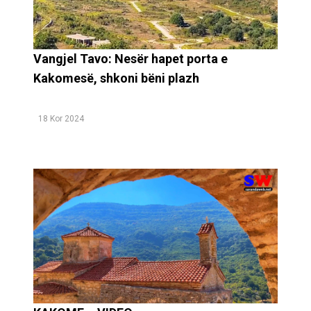
Vangjel Tavo: Nesër hapet porta e
Kakomesë, shkoni bëni plazh
18 Kor 2024